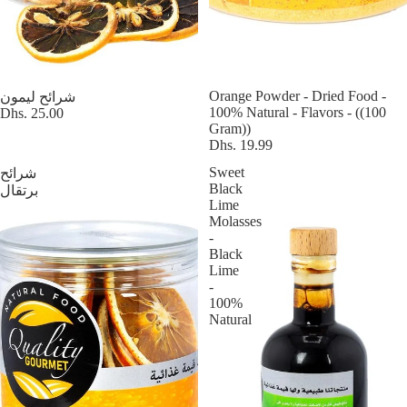
Orange Powder - Dried Food -
شرائح ليمون
100% Natural - Flavors - ((100
Dhs. 25.00
Gram))
Dhs. 19.99
Sweet
شرائح
Black
برتقال
Lime
Molasses
-
Black
Lime
-
100%
Natural