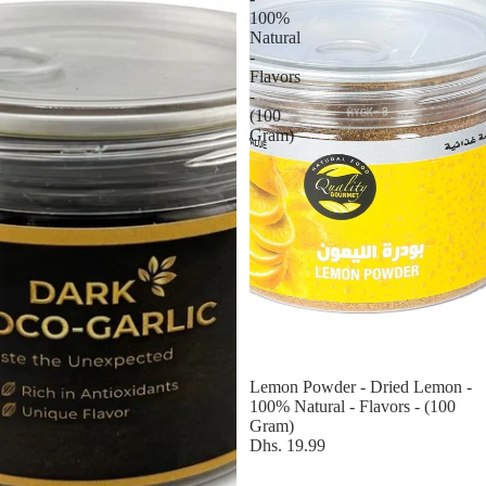
100%
Natural
-
Flavors
-
(100
Gram)
Lemon Powder - Dried Lemon -
100% Natural - Flavors - (100
Gram)
Dhs. 19.99