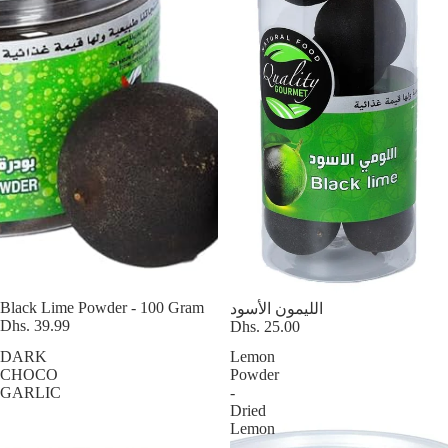
Black Lime Powder - 100 Gram
الليمون الأسود
Dhs. 39.99
Dhs. 25.00
DARK
Lemon
CHOCO
Powder
GARLIC
-
Dried
Lemon
-